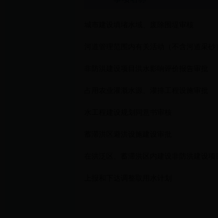
城市建设填堵水域、废除围堤审核
河道管理范围内有关活动（不含河道采砂
非防洪建设项目洪水影响评价报告审批
占用农业灌溉水源、灌排工程设施审批
水工程建设规划同意书审核
蓄滞洪区避洪设施建设审批
上报和下达调整取用水计划